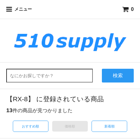
0
メニュー
検索
【RX-8】 に登録されている商品
13
件の商品が見つかりました
おすすめ順
価格順
新着順