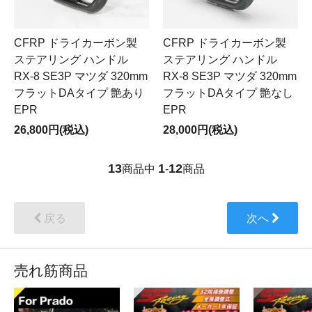
CFRP ドライカーボン製
CFRP ドライカーボン製
ステアリング ハンドル
ステアリング ハンドル
RX-8 SE3P マツダ 320mm
RX-8 SE3P マツダ 320mm
フラットDAタイプ 艶あり
フラットDAタイプ 艶なし
EPR
EPR
26,800円(税込)
28,000円(税込)
13
1
12
商品中
-
商品
戻る
次へ
売れ筋商品