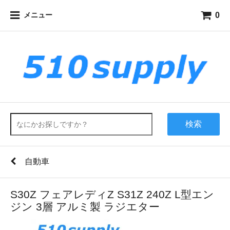
0
メニュー
検索
自動車
S30Z フェアレディZ S31Z 240Z L型エン
ジン 3層 アルミ製 ラジエター